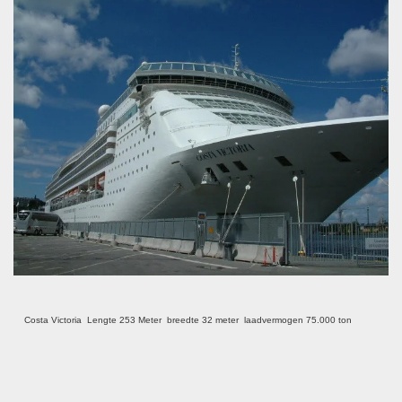
Costa Victoria
Lengte 253 Meter
breedte 32 meter laadvermogen 75.000 ton