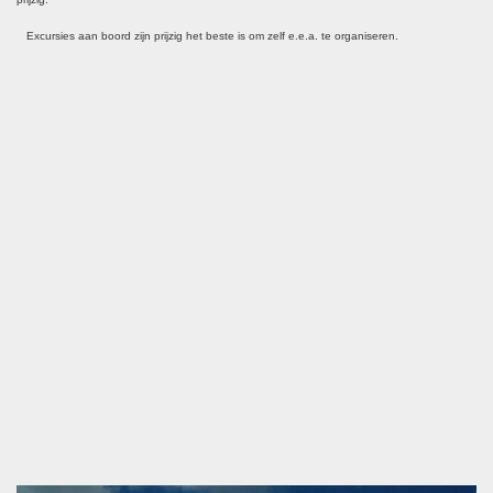
Excursies aan boord zijn prijzig het beste is om zelf e.e.a. te organiseren.